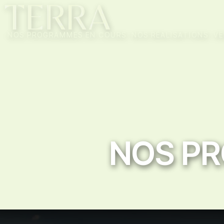
NOS PROGRAMMES EN COURS
NOS RÉALISATIONS
VE
NOS P