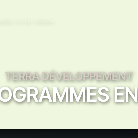
NDRE VOTRE TERRAIN
TERRA DÉVELOPPEMENT
ROGRAMMES EN