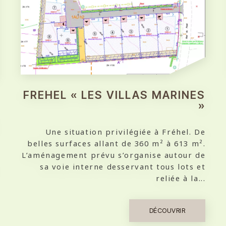
FREHEL « LES VILLAS MARINES
»
Une situation privilégiée à Fréhel. De
belles surfaces allant de 360 m² à 613 m².
L’aménagement prévu s’organise autour de
sa voie interne desservant tous lots et
reliée à la...
DÉCOUVRIR