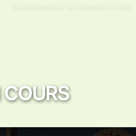
Terra Développement
Nos engagements
Contact
 COURS