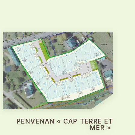
PENVENAN « CAP TERRE ET
MER »