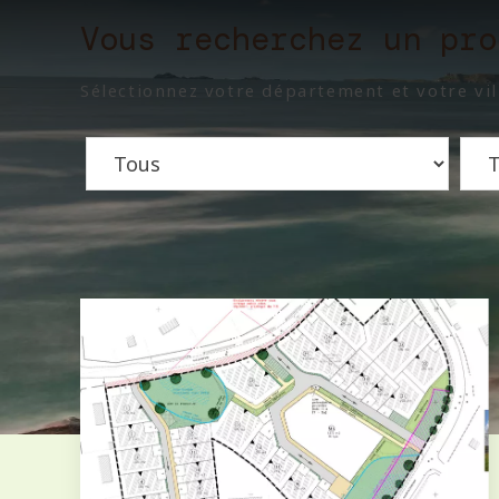
Vous recherchez un pro
Sélectionnez votre département et votre vil