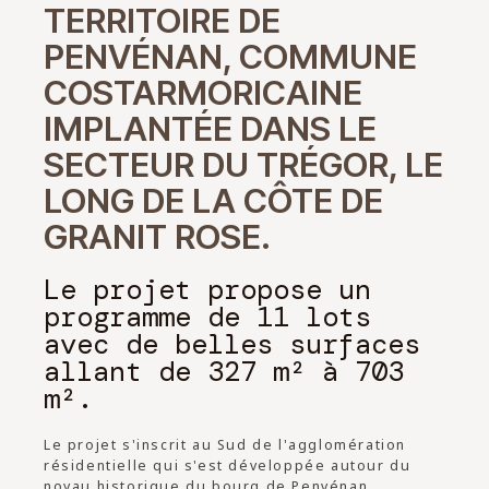
TERRITOIRE DE
PENVÉNAN, COMMUNE
COSTARMORICAINE
IMPLANTÉE DANS LE
SECTEUR DU TRÉGOR, LE
LONG DE LA CÔTE DE
GRANIT ROSE.
Le projet propose un
programme de 11 lots
avec de belles surfaces
allant de 327 m² à 703
m².
Le projet s'inscrit au Sud de l'agglomération
résidentielle qui s'est développée autour du
noyau historique du bourg de Penvénan,