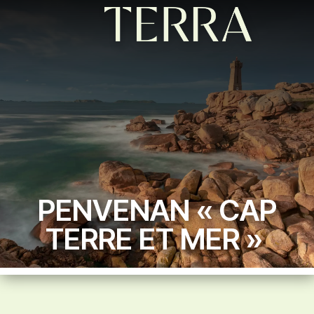
PENVENAN « CAP
TERRE ET MER »