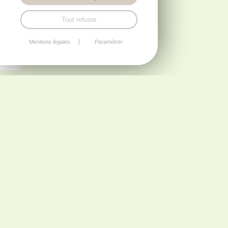
Tout refuser
Mentions légales
Paramétrer
UNE APPROCHE
DURABLE ET
RESPECTUEUSE DE
L'ENVIRONNEMENT
DANS LA
CONCEPTION ET