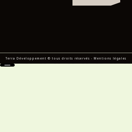
Terra Développement © tous droits réservés
-
Mentions légales