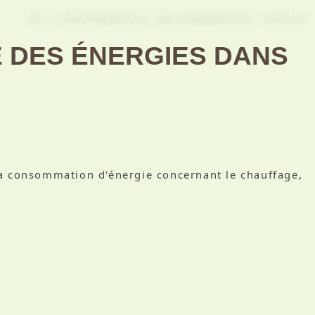
Terra Développement
Nos engagements
Contact
 DES ÉNERGIES DANS
la consommation d'énergie concernant le chauffage,