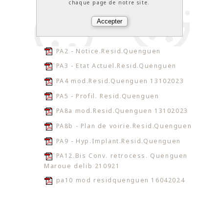
chaque page de notre site.
PA2 - Notice.Resid.Quenguen
PA3 - Etat Actuel.Resid.Quenguen
PA4 mod.Resid.Quenguen 13102023
PA5 - Profil. Resid.Quenguen
PA8a mod.Resid.Quenguen 13102023
PA8b - Plan de voirie.Resid.Quenguen
PA9 - Hyp.Implant.Resid.Quenguen
PA12.Bis Conv. retrocess. Quenguen
Maroue delib 210921
pa10 mod residquenguen 16042024