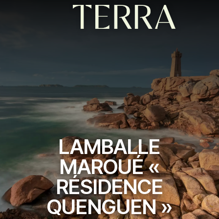
LAMBALLE
MAROUÉ «
RÉSIDENCE
QUENGUEN »