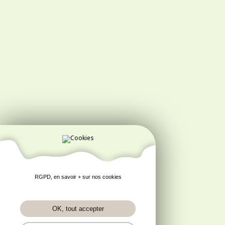
RGPD, en savoir + sur nos cookies
OK, tout accepter